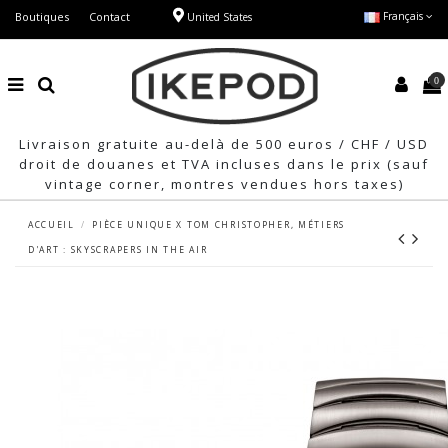
Boutiques
Contact
Français
United States
0
Livraison gratuite au-delà de 500 euros / CHF / USD
droit de douanes et TVA incluses dans le prix (sauf
vintage corner, montres vendues hors taxes)
ACCUEIL
PIÈCE UNIQUE X TOM CHRISTOPHER, MÉTIERS
D'ART : SKYSCRAPERS IN THE AIR