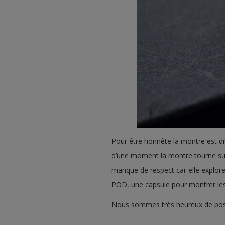
Pour être honnête la montre est di
d’une moment la montre tourne sur
manque de respect car elle explore
POD, une capsule pour montrer les 
Nous sommes très heureux de possé