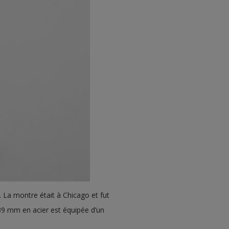
. La montre était à Chicago et fut
39 mm en acier est équipée d’un