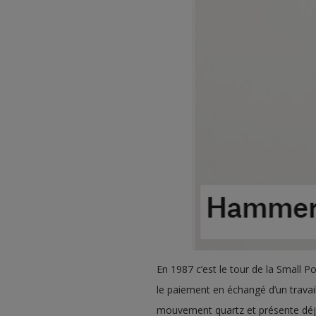
En 1987 c’est le tour de la Small P
le paiement en échangé d’un trava
mouvement quartz et présente déjà 