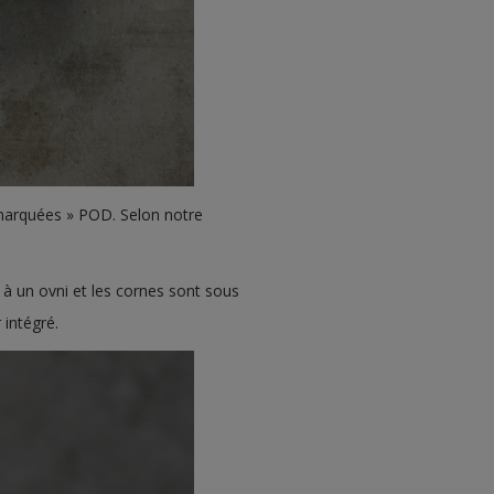
 marquées » POD. Selon notre
 à un ovni et les cornes sont sous
 intégré.