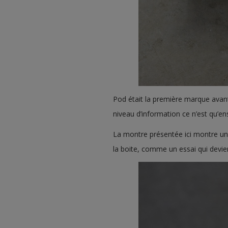
Pod était la première marque avan
niveau d’information ce n’est qu’e
La montre présentée ici montre un 
la boite, comme un essai qui devien