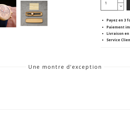
Payez en 3 f
Paiement im
Livraison en
Service Cli
Une montre d'exception