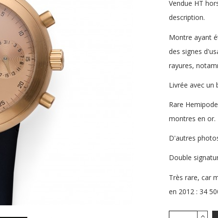
Vendue HT hors 
description.
Montre ayant ét
des signes d'us
rayures, notam
Livrée avec un b
Rare Hemipode 
montres en or. 
D'autres photo
Double signatu
Très rare, car
en 2012 : 34 5