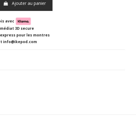
Ajouter au panier
ois avec
médiat 3D secure
 express pour les montres
ent info@ikepod.com